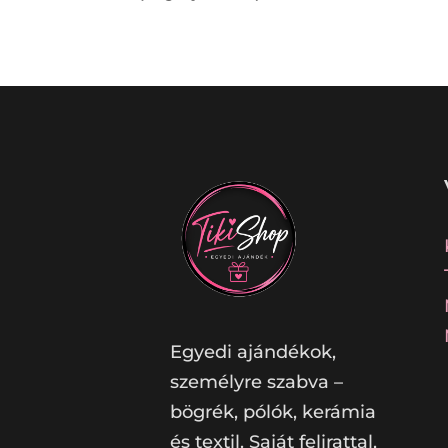
Egyedi ajándékok,
személyre szabva –
bögrék, pólók, kerámia
és textil. Saját felirattal,