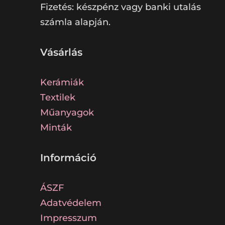
Fizetés: készpénz vagy banki utalás
számla alapján.
Vásárlás
Kerámiák
Textilek
Műanyagok
Minták
Információ
ÁSZF
Adatvédelem
Impresszum