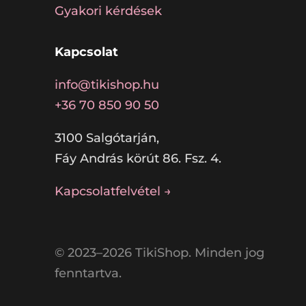
Gyakori kérdések
Kapcsolat
info@tikishop.hu
+36 70 850 90 50
3100 Salgótarján,
Fáy András körút 86. Fsz. 4.
Kapcsolatfelvétel →
© 2023–2026 TikiShop. Minden jog
fenntartva.