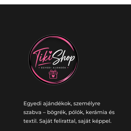
Egyedi ajándékok, személyre
szabva – bögrék, pólók, kerámia és
textil. Saját felirattal, saját képpel.