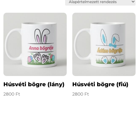
Húsvéti bögre (lány)
Húsvéti bögre (fiú)
2800
Ft
2800
Ft