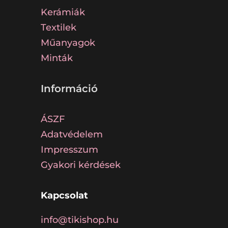
Kerámiák
Textilek
Műanyagok
Minták
Információ
ÁSZF
Adatvédelem
Impresszum
Gyakori kérdések
Kapcsolat
info@tikishop.hu