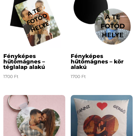
Fényképes
Fényképes
hűtőmágnes –
hűtőmágnes – kör
téglalap alakú
alakú
1700
Ft
1700
Ft