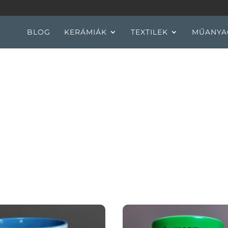
BLOG
KERÁMIÁK
TEXTILEK
MŰANYA