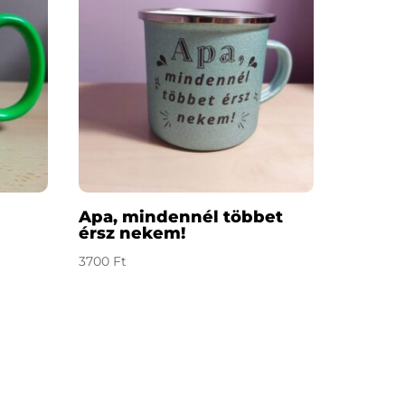
Apa, mindennél többet
érsz nekem!
3700
Ft