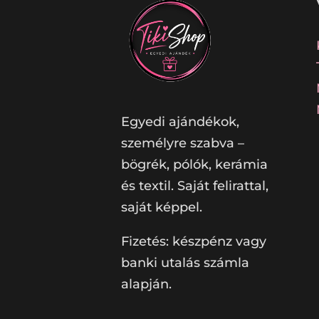
Egyedi ajándékok,
személyre szabva –
bögrék, pólók, kerámia
és textil. Saját felirattal,
saját képpel.
Fizetés: készpénz vagy
banki utalás számla
alapján.