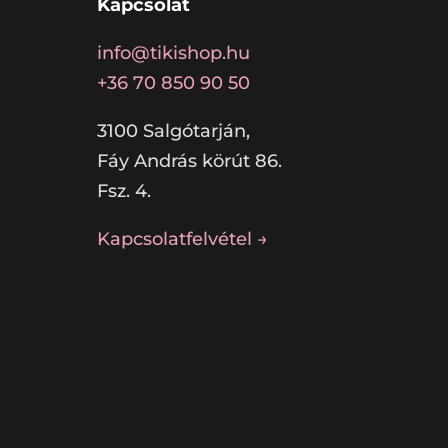
Kapcsolat
info@tikishop.hu
+36 70 850 90 50
3100 Salgótarján,
Fáy András körút 86.
Fsz. 4.
Kapcsolatfelvétel →