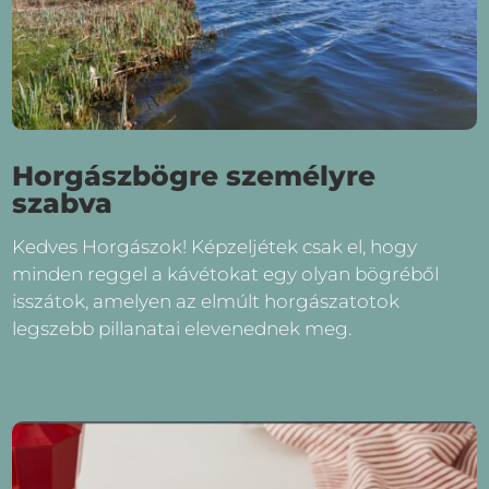
Horgászbögre személyre
szabva
Kedves Horgászok! Képzeljétek csak el, hogy
minden reggel a kávétokat egy olyan bögréből
isszátok, amelyen az elmúlt horgászatotok
legszebb pillanatai elevenednek meg.