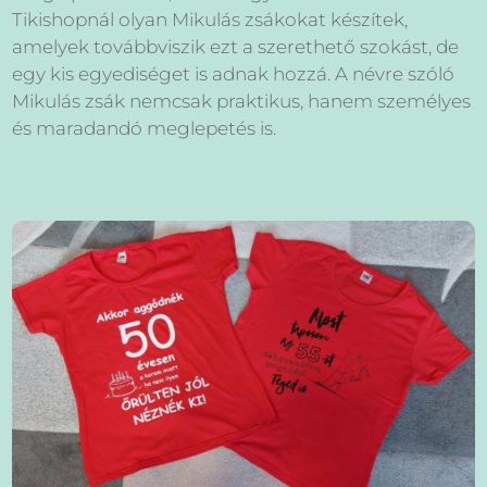
Tikishopnál olyan Mikulás zsákokat készítek,
amelyek továbbviszik ezt a szerethető szokást, de
egy kis egyediséget is adnak hozzá. A névre szóló
Mikulás zsák nemcsak praktikus, hanem személyes
és maradandó meglepetés is.