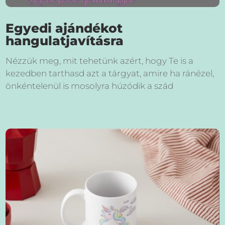
Egyedi ajándékot
hangulatjavításra
Nézzük meg, mit tehetünk azért, hogy Te is a
kezedben tarthasd azt a tárgyat, amire ha ránézel,
önkéntelenül is mosolyra húzódik a szád