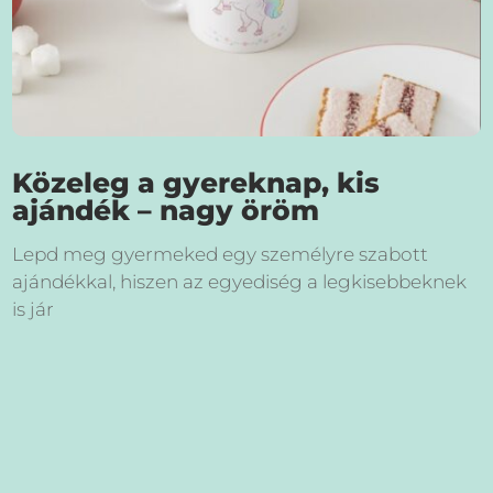
Közeleg a gyereknap, kis
ajándék – nagy öröm
Lepd meg gyermeked egy személyre szabott
ajándékkal, hiszen az egyediség a legkisebbeknek
is jár