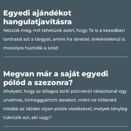
Egyedi ajándékot
hangulatjavításra
Nézzük meg, mit tehetünk azért, hogy Te is a kezedben
tarthasd azt a tárgyat, amire ha ránézel, önkéntelenül is
mosolyra húzódik a szád
Megvan már a saját egyedi
pólód a szezonra?
Ahelyett, hogy az átlagos bolti polcokról választanál egy
unalmas, tömeggyártott darabot, miért ne töltenéd
inkább az idődet olyan pólók viselésével, melyek tényleg
tükrözik azt, aki vagy?