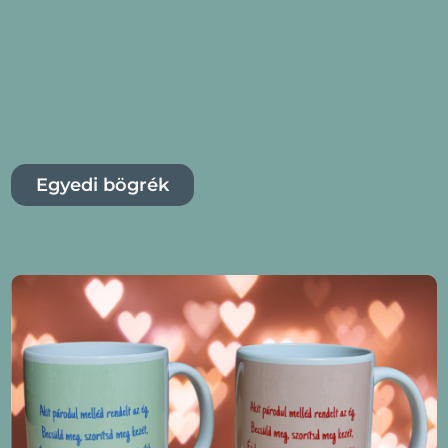
Egyedi bögrék