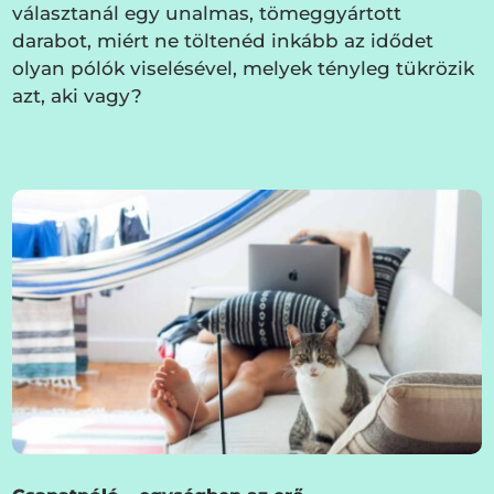
választanál egy unalmas, tömeggyártott
darabot, miért ne töltenéd inkább az idődet
olyan pólók viselésével, melyek tényleg tükrözik
azt, aki vagy?