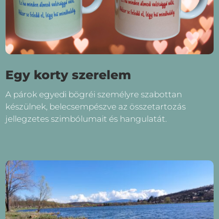
Egy korty szerelem
A párok egyedi bögréi személyre szabottan
készülnek, belecsempészve az összetartozás
jellegzetes szimbólumait és hangulatát.