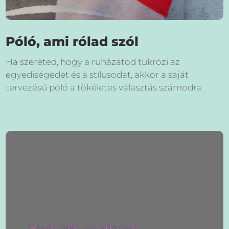
Póló, ami rólad szól
Ha szereted, hogy a ruházatod tükrözi az
egyediségedet és a stílusodat, akkor a saját
tervezésű póló a tökéletes választás számodra.