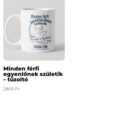
Minden férfi
egyenlőnek születik
– tűzoltó
2800
Ft