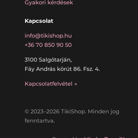
Gyakori kérdések
Kapcsolat
info@tikishop.hu
+36 70 850 90 50
3100 Salgótarján,
Fáy András körút 86. Fsz. 4.
Kapcsolatfelvétel →
© 2023–2026 TikiShop. Minden jog
fenntartva.