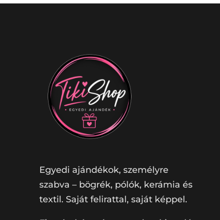
Egyedi ajándékok, személyre
szabva – bögrék, pólók, kerámia és
textil. Saját felirattal, saját képpel.