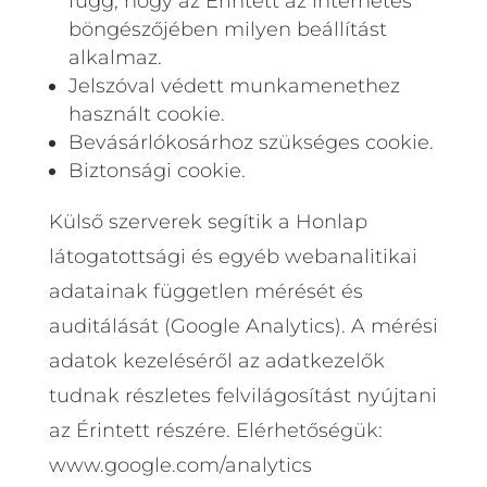
függ, hogy az Érintett az internetes
böngészőjében milyen beállítást
alkalmaz.
Jelszóval védett munkamenethez
használt cookie.
Bevásárlókosárhoz szükséges cookie.
Biztonsági cookie.
Külső szerverek segítik a Honlap
látogatottsági és egyéb webanalitikai
adatainak független mérését és
auditálását (Google Analytics). A mérési
adatok kezeléséről az adatkezelők
tudnak részletes felvilágosítást nyújtani
az Érintett részére. Elérhetőségük:
www.google.com/analytics