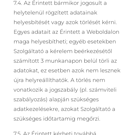
7.4. Az Érintett bármikor jogosult a
helytelenül rögzített adatainak
helyesbítését vagy azok törlését kérni.
Egyes adatait az Érintett a Weboldalon
maga helyesbítheti; egyéb esetekben
Szolgáltató a kérelem beérkezésétől
számított 3 munkanapon belül törli az
adatokat, ez esetben azok nem lesznek
újra helyreállíthatók. A törlés nem
vonatkozik a jogszabály (pl. számviteli
szabályozás) alapján szükséges
adatkezelésekre, azokat Szolgáltató a
szükséges időtartamig megőrzi.
7.5. Az Érintett kérheti továbbá,