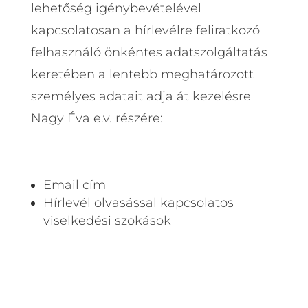
lehetőség igénybevételével
kapcsolatosan a hírlevélre feliratkozó
felhasználó önkéntes adatszolgáltatás
keretében a lentebb meghatározott
személyes adatait adja át kezelésre
Nagy Éva e.v. részére:
Email cím
Hírlevél olvasással kapcsolatos
viselkedési szokások