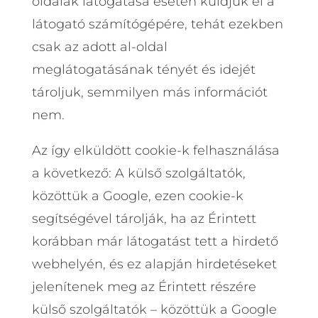
oldalak látogatása esetén küldjük el a
látogató számítógépére, tehát ezekben
csak az adott al-oldal
meglátogatásának tényét és idejét
tároljuk, semmilyen más információt
nem.
Az így elküldött cookie-k felhasználása
a következő: A külső szolgáltatók,
közöttük a Google, ezen cookie-k
segítségével tárolják, ha az Érintett
korábban már látogatást tett a hirdető
webhelyén, és ez alapján hirdetéseket
jelenítenek meg az Érintett részére
külső szolgáltatók – közöttük a Google