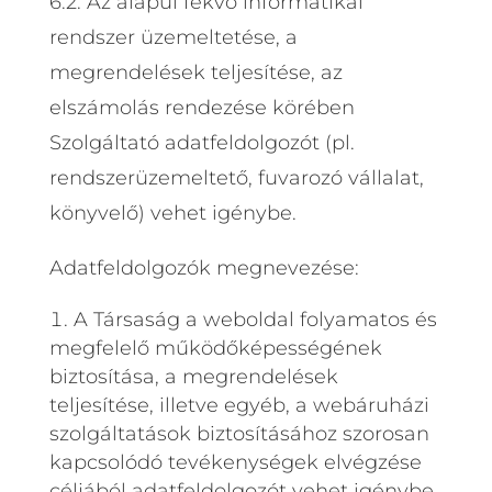
6.2. Az alapul fekvő informatikai
rendszer üzemeltetése, a
megrendelések teljesítése, az
elszámolás rendezése körében
Szolgáltató adatfeldolgozót (pl.
rendszerüzemeltető, fuvarozó vállalat,
könyvelő) vehet igénybe.
Adatfeldolgozók megnevezése:
A Társaság a weboldal folyamatos és
megfelelő működőképességének
biztosítása, a megrendelések
teljesítése, illetve egyéb, a webáruházi
szolgáltatások biztosításához szorosan
kapcsolódó tevékenységek elvégzése
céljából adatfeldolgozót vehet igénybe.