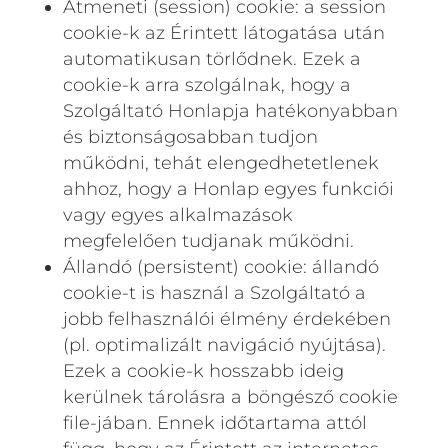
Átmeneti (session) cookie: a session
cookie-k az Érintett látogatása után
automatikusan törlődnek. Ezek a
cookie-k arra szolgálnak, hogy a
Szolgáltató Honlapja hatékonyabban
és biztonságosabban tudjon
működni, tehát elengedhetetlenek
ahhoz, hogy a Honlap egyes funkciói
vagy egyes alkalmazások
megfelelően tudjanak működni.
Állandó (persistent) cookie: állandó
cookie-t is használ a Szolgáltató a
jobb felhasználói élmény érdekében
(pl. optimalizált navigáció nyújtása).
Ezek a cookie-k hosszabb ideig
kerülnek tárolásra a böngésző cookie
file-jában. Ennek időtartama attól