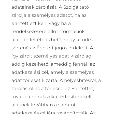
adatainak zárolását. A Szolgáltató
zárolja a személyes adatot, ha az
érintett ezt kéri, vagy ha a
rendelkezésére álló információk
alapján feltételezhető, hogy a törlés
sértené az Érintett jogos érdekeit. Az
így zárolt személyes adat kizárólag
addig kezelhető, ameddig fennáll az
adatkezelési cél, amely a személyes
adat törlését kizárta. A helyesbítésről, a
zárolásról és a törlésről az Érintettet,
továbbá mindazokat értesíteni kell,
akiknek korábban az adatot
adatkezelés céljára továbbították. Az