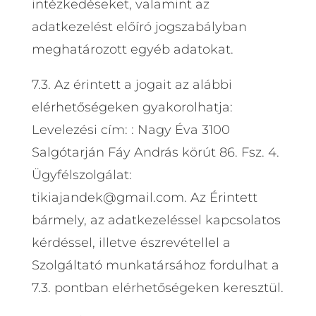
intézkedéseket, valamint az
adatkezelést előíró jogszabályban
meghatározott egyéb adatokat.
7.3. Az érintett a jogait az alábbi
elérhetőségeken gyakorolhatja:
Levelezési cím: : Nagy Éva 3100
Salgótarján Fáy András körút 86. Fsz. 4.
Ügyfélszolgálat:
tikiajandek@gmail.com. Az Érintett
bármely, az adatkezeléssel kapcsolatos
kérdéssel, illetve észrevétellel a
Szolgáltató munkatársához fordulhat a
7.3. pontban elérhetőségeken keresztül.