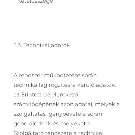
tételösszege
3.3. Technikai adatok
A rendszer működtetése során
technikailag rögzítésre kerülő adatok:
az Érintett bejelentkező
számítógépének azon adatai, melyek a
szolgáltatás igénybevétele során
generálódnak és melyeket a
Szolgáltató rendszere a technikai