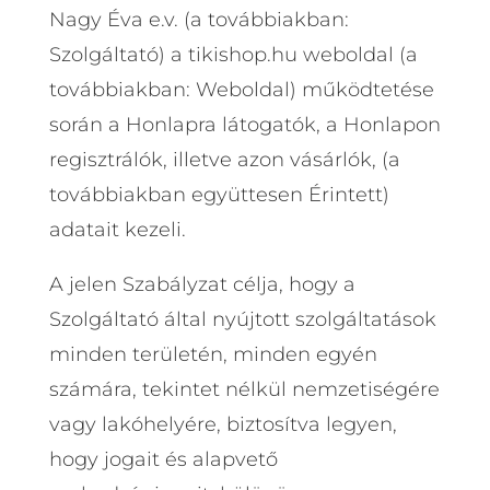
Nagy Éva e.v. (a továbbiakban:
Szolgáltató) a tikishop.hu weboldal (a
továbbiakban: Weboldal) működtetése
során a Honlapra látogatók, a Honlapon
regisztrálók, illetve azon vásárlók, (a
továbbiakban együttesen Érintett)
adatait kezeli.
A jelen Szabályzat célja, hogy a
Szolgáltató által nyújtott szolgáltatások
minden területén, minden egyén
számára, tekintet nélkül nemzetiségére
vagy lakóhelyére, biztosítva legyen,
hogy jogait és alapvető