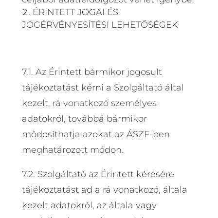
ÉRINTETT JOGAI ÉS
JOGÉRVÉNYESÍTÉSI LEHETŐSÉGEK
7.1. Az Érintett bármikor jogosult
tájékoztatást kérni a Szolgáltató által
kezelt, rá vonatkozó személyes
adatokról, továbbá bármikor
módosíthatja azokat az ÁSZF-ben
meghatározott módon.
7.2. Szolgáltató az Érintett kérésére
tájékoztatást ad a rá vonatkozó, általa
kezelt adatokról, az általa vagy