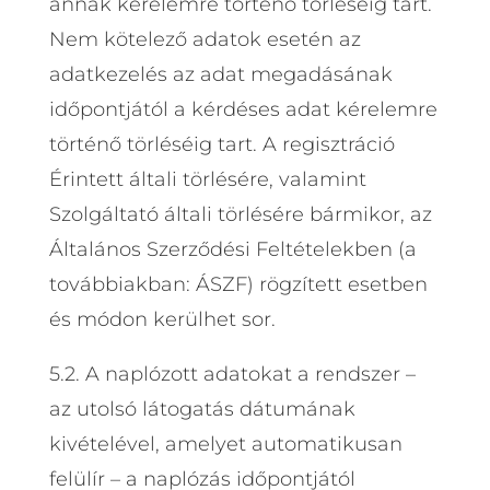
annak kérelemre történő törléséig tart.
Nem kötelező adatok esetén az
adatkezelés az adat megadásának
időpontjától a kérdéses adat kérelemre
történő törléséig tart. A regisztráció
Érintett általi törlésére, valamint
Szolgáltató általi törlésére bármikor, az
Általános Szerződési Feltételekben (a
továbbiakban: ÁSZF) rögzített esetben
és módon kerülhet sor.
5.2. A naplózott adatokat a rendszer –
az utolsó látogatás dátumának
kivételével, amelyet automatikusan
felülír – a naplózás időpontjától