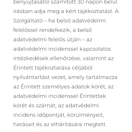
benyújtásától számított 30 napon belül
írásban adja meg a kért tájékoztatást. A
Szolgáltató – ha belső adatvédelmi
felelőssel rendelkezik, a belső
adatvédelmi felelős útján – az
adatvédelmi incidenssel kapcsolatos
intézkedések ellenőrzése, valamint az
Érintett tájékoztatása céljából
nyilvántartást vezet, amely tartalmazza
az Érintett személyes adatok körét, az
adatvédelmi incidenssel Érintettek
körét és számát, az adatvédelmi
incidens időpontját, körülményeit,
hatásait és az elhárítására megtett