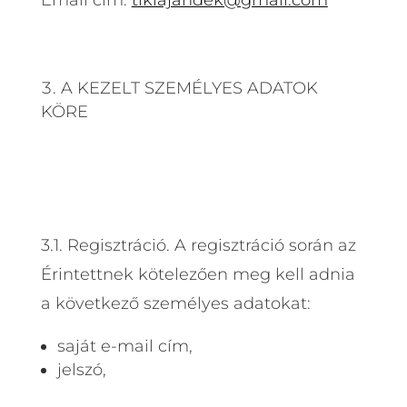
A KEZELT SZEMÉLYES ADATOK
KÖRE
3.1. Regisztráció. A regisztráció során az
Érintettnek kötelezően meg kell adnia
a következő személyes adatokat:
saját e-mail cím,
jelszó,