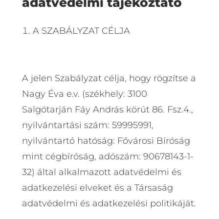
adatvédelmi tájékoztató
A SZABÁLYZAT CÉLJA
A jelen Szabályzat célja, hogy rögzítse a
Nagy Éva e.v. (székhely: 3100
Salgótarján Fáy András körút 86. Fsz.4.,
nyilvántartási szám: 59995991,
nyilvántartó hatóság: Fővárosi Bíróság
mint cégbíróság, adószám: 90678143-1-
32) által alkalmazott adatvédelmi és
adatkezelési elveket és a Társaság
adatvédelmi és adatkezelési politikáját.