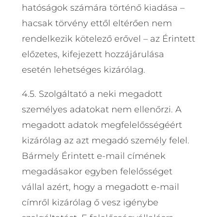
hatóságok számára történő kiadása –
hacsak törvény ettől eltérően nem
rendelkezik kötelező erővel – az Érintett
előzetes, kifejezett hozzájárulása
esetén lehetséges kizárólag.
4.5. Szolgáltató a neki megadott
személyes adatokat nem ellenőrzi. A
megadott adatok megfelelősségéért
kizárólag az azt megadó személy felel.
Bármely Érintett e-mail címének
megadásakor egyben felelősséget
vállal azért, hogy a megadott e-mail
címről kizárólag ő vesz igénybe