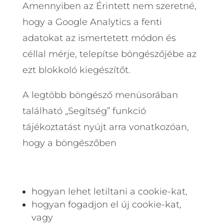
Amennyiben az Érintett nem szeretné,
hogy a Google Analytics a fenti
adatokat az ismertetett módon és
céllal mérje, telepítse böngészőjébe az
ezt blokkoló kiegészítőt.
A legtöbb böngésző menüsorában
található „Segítség” funkció
tájékoztatást nyújt arra vonatkozóan,
hogy a böngészőben
hogyan lehet letiltani a cookie-kat,
hogyan fogadjon el új cookie-kat,
vagy