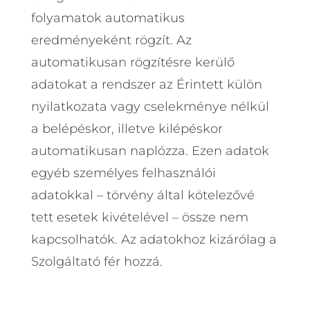
folyamatok automatikus
eredményeként rögzít. Az
automatikusan rögzítésre kerülő
adatokat a rendszer az Érintett külön
nyilatkozata vagy cselekménye nélkül
a belépéskor, illetve kilépéskor
automatikusan naplózza. Ezen adatok
egyéb személyes felhasználói
adatokkal – törvény által kötelezővé
tett esetek kivételével – össze nem
kapcsolhatók. Az adatokhoz kizárólag a
Szolgáltató fér hozzá.