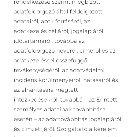
rendelkezése szerint megbízott
adatfeldolgozó által feldolgozott
adatairól, azok forrásáról, az
adatkezelés céljáról, jogalapjáról,
időtartamáról, továbbá az
adatfeldolgozó nevéről, címéről és az
adatkezeléssel összefüggő
tevékenységéről, az adatvédelmi
incidens körülményeiről, hatásairól és
az elhárítására megtett
intézkedésekről, továbbá – az Érintett
személyes adatainak továbbítása
esetén – az adattovábbítás jogalapjáról
és címzettjéről. Szolgáltató a kérelem