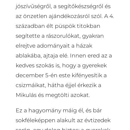
jószívűségről, a segítőkészségről és
az önzetlen ajándékozásról szól. A 4.
században élt püspök titokban
segítette a rászorulókat, gyakran
elrejtve adományait a házak
ablakába, ajtaja elé. Innen ered az a
kedves szokás is, hogy a gyerekek
december 5-én este kifényesítik a
csizmáikat, hátha éjjel érkezik a
Mikulás és megtölti azokat.
Ez a hagyomány máig él, és bár
sokféleképpen alakult az évtizedek