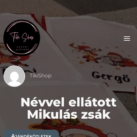
TikiShop
Névvel ellátott
Mikulás zsák
Ajándékötletek