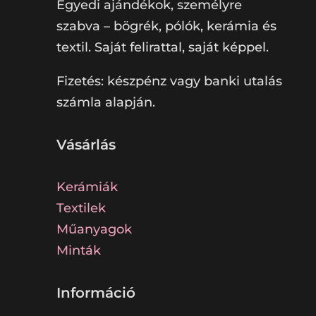
Egyedi ajándékok, személyre
szabva – bögrék, pólók, kerámia és
textil. Saját felirattal, saját képpel.
Fizetés: készpénz vagy banki utalás
számla alapján.
Vásárlás
Kerámiák
Textilek
Műanyagok
Minták
Információ