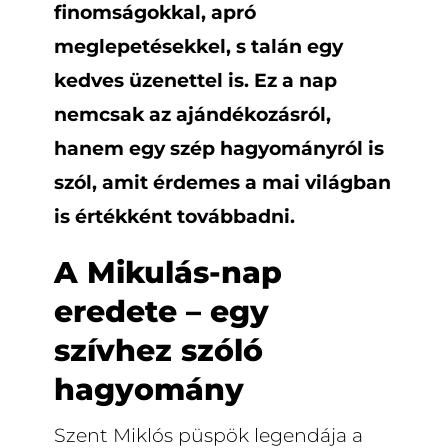
finomságokkal, apró
meglepetésekkel, s talán egy
kedves üzenettel is. Ez a nap
nemcsak az ajándékozásról,
hanem egy szép hagyományról is
szól, amit érdemes a mai világban
is értékként továbbadni.
A Mikulás-nap
eredete – egy
szívhez szóló
hagyomány
Szent Miklós püspök legendája a