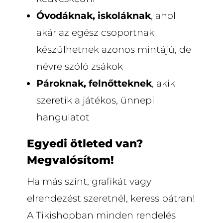
Óvodáknak, iskoláknak
, ahol
akár az egész csoportnak
készülhetnek azonos mintájú, de
névre szóló zsákok
Pároknak, felnőtteknek
, akik
szeretik a játékos, ünnepi
hangulatot
Egyedi ötleted van?
Megvalósítom!
Ha más színt, grafikát vagy
elrendezést szeretnél, keress bátran!
A Tikishopban minden rendelés