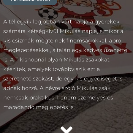
A tél egyik legjobban várt napja a gyerekek
számára kétségkívül Mikulás napja, amikor a
kis csizmák megtelnek finomságokkal, apró
meglepetésekkel, s talán egy kedves üzenettel
is. A Tikishopnál olyan Mikulás zsákokat
készítek, amelyek továbbviszik ezt a
szerethető szokást, de egy kis egyediséget is
adnak hozzá. A névre szóló Mikulás zsák
nemcsak praktikus, hanem személyes és
maradandó meglepetés is.
