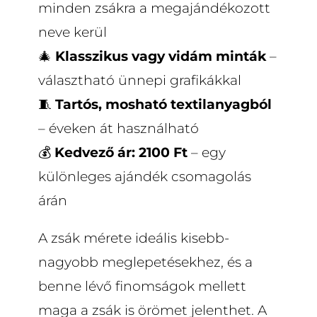
minden zsákra a megajándékozott
neve kerül
🎄
Klasszikus vagy vidám minták
–
választható ünnepi grafikákkal
🧵
Tartós, mosható textilanyagból
– éveken át használható
💰
Kedvező ár: 2100 Ft
– egy
különleges ajándék csomagolás
árán
A zsák mérete ideális kisebb-
nagyobb meglepetésekhez, és a
benne lévő finomságok mellett
maga a zsák is örömet jelenthet. A