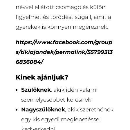
névvel ellátott csomagolás külön
figyelmet és törődést sugall, amit a
gyerekek is könnyen megéreznek.
https://www.facebook.com/group
s/tikiajandek/permalink/55799313
6836084/
Kinek ajánljuk?
Szülőknek
, akik idén valami
személyesebbet keresnek
Nagyszülőknek
, akik szeretnének
egy kis egyedi meglepetéssel
kedveskedni