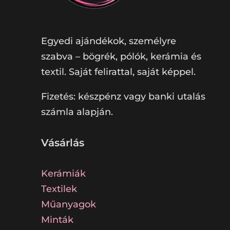
Egyedi ajándékok, személyre
szabva – bögrék, pólók, kerámia és
textil. Saját felirattal, saját képpel.
Fizetés: készpénz vagy banki utalás
számla alapján.
Vásárlás
Kerámiák
Textilek
Műanyagok
Minták