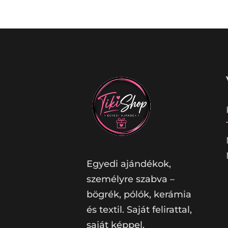
Egyedi ajándékok,
személyre szabva –
bögrék, pólók, kerámia
és textil. Saját felirattal,
saját képpel.