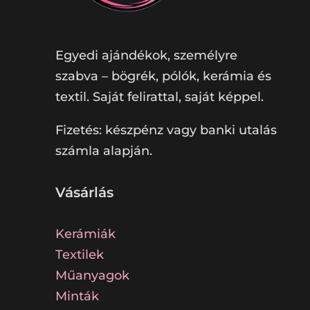
Egyedi ajándékok, személyre
szabva – bögrék, pólók, kerámia és
textil. Saját felirattal, saját képpel.
Fizetés: készpénz vagy banki utalás
számla alapján.
Vásárlás
Kerámiák
Textilek
Műanyagok
Minták