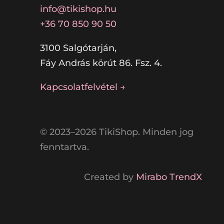
info@tikishop.hu
+36 70 850 90 50
3100 Salgótarján,
Fáy András körút 86. Fsz. 4.
Kapcsolatfelvétel →
© 2023–2026 TikiShop. Minden jog
fenntartva.
Created by
Mirabo TrendX