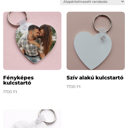
Fényképes
Szív alakú kulcstartó
kulcstartó
1700
Ft
1700
Ft