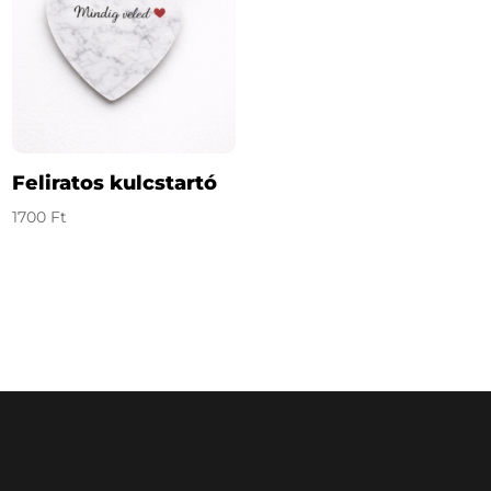
Feliratos kulcstartó
1700
Ft