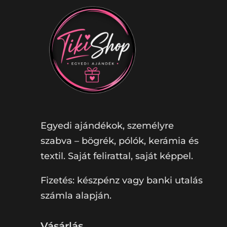
Egyedi ajándékok, személyre
szabva – bögrék, pólók, kerámia és
textil. Saját felirattal, saját képpel.
Fizetés: készpénz vagy banki utalás
számla alapján.
Vásárlás