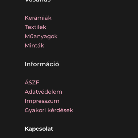
Kerámiák
Textilek
Műanyagok
Minták
Információ
ÁSZF
Adatvédelem
Impresszum
Gyakori kérdések
Kapcsolat