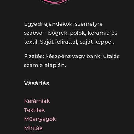
Egyedi ajándékok, személyre
szabva – bögrék, pólók, kerámia és
textil. Saját felirattal, saját képpel.
Fizetés: készpénz vagy banki utalás
számla alapján.
Vásárlás
Kerámiák
Textilek
Műanyagok
Minták