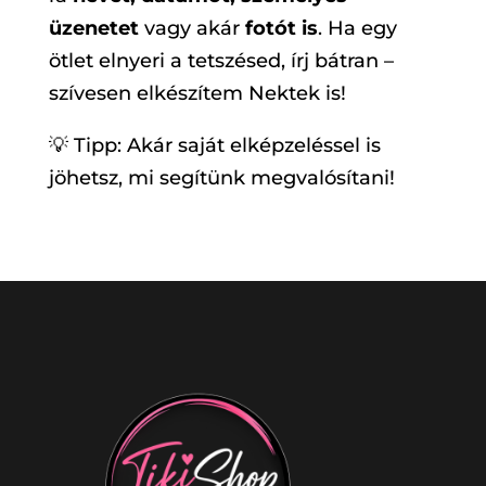
üzenetet
vagy akár
fotót is
. Ha egy
ötlet elnyeri a tetszésed, írj bátran –
szívesen elkészítem Nektek is!
💡 Tipp: Akár saját elképzeléssel is
jöhetsz, mi segítünk megvalósítani!