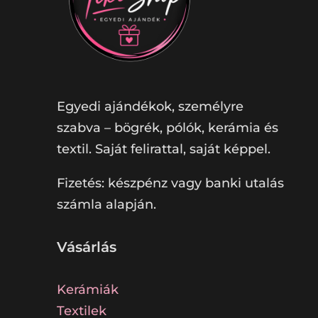
Egyedi ajándékok, személyre
szabva – bögrék, pólók, kerámia és
textil. Saját felirattal, saját képpel.
Fizetés: készpénz vagy banki utalás
számla alapján.
Vásárlás
Kerámiák
Textilek