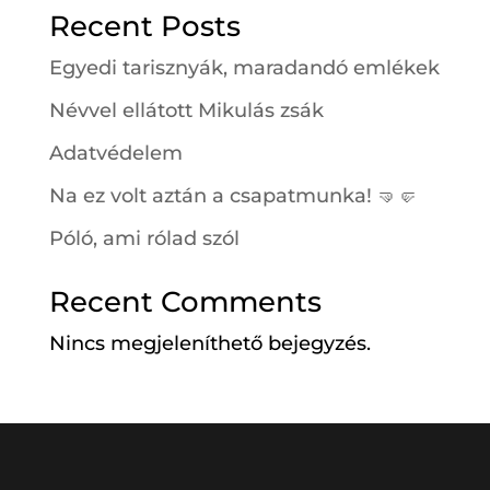
Recent Posts
Egyedi tarisznyák, maradandó emlékek
Névvel ellátott Mikulás zsák
Adatvédelem
Na ez volt aztán a csapatmunka! 🤜🤛
Póló, ami rólad szól
Recent Comments
Nincs megjeleníthető bejegyzés.