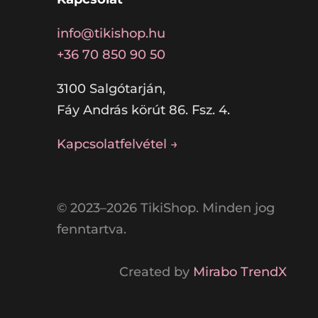
info@tikishop.hu
+36 70 850 90 50
3100 Salgótarján,
Fáy András körút 86. Fsz. 4.
Kapcsolatfelvétel →
© 2023–2026 TikiShop. Minden jog
fenntartva.
Created by
Mirabo TrendX