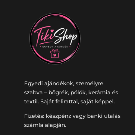
Egyedi ajándékok, személyre
szabva – bögrék, pólók, kerámia és
textil. Saját felirattal, saját képpel.
Fizetés: készpénz vagy banki utalás
számla alapján.