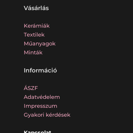
Vásárlás
Kerámiák
Textilek
Műanyagok
Minták
Információ
ÁSZF
Adatvédelem
Impresszum
Gyakori kérdések
Kapcsolat