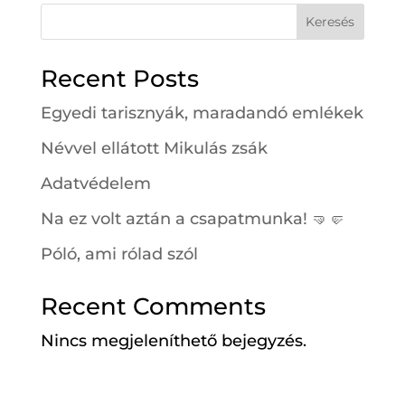
Keresés
Recent Posts
Egyedi tarisznyák, maradandó emlékek
Névvel ellátott Mikulás zsák
Adatvédelem
Na ez volt aztán a csapatmunka! 🤜🤛
Póló, ami rólad szól
Recent Comments
Nincs megjeleníthető bejegyzés.