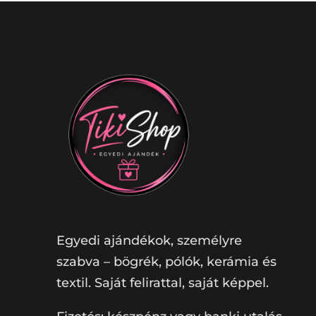
Egyedi ajándékok, személyre
szabva – bögrék, pólók, kerámia és
textil. Saját felirattal, saját képpel.