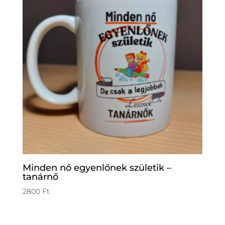
Minden nő egyenlőnek születik –
tanárnő
2800
Ft