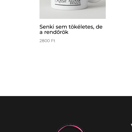
Senki sem tökéletes, de
a rendőrök
2800
Ft