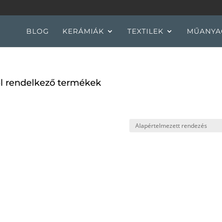
BLOG
KERÁMIÁK
TEXTILEK
MŰANYA
el rendelkező termékek