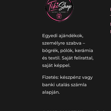
Egyedi ajándékok,
személyre szabva –
bögrék, pólók, kerámia
és textil. Saját felirattal,
saját képpel.
Fizetés: készpénz vagy
banki utalás számla
alapján.