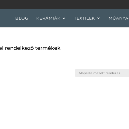
BLOG
KERÁMIÁK
TEXTILEK
MŰANYA
vel rendelkező termékek