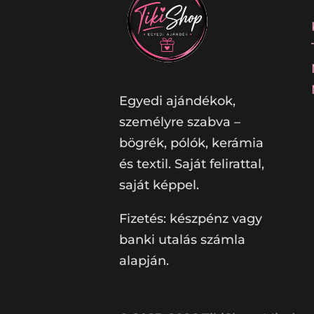
Egyedi ajándékok,
személyre szabva –
bögrék, pólók, kerámia
és textil. Saját felirattal,
saját képpel.
Fizetés: készpénz vagy
banki utalás számla
alapján.