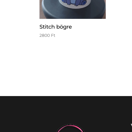
Stitch bögre
2800
Ft