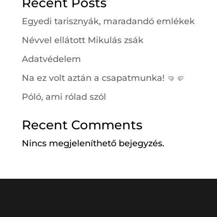
Recent Posts
Egyedi tarisznyák, maradandó emlékek
Névvel ellátott Mikulás zsák
Adatvédelem
Na ez volt aztán a csapatmunka! 🤜🤛
Póló, ami rólad szól
Recent Comments
Nincs megjeleníthető bejegyzés.