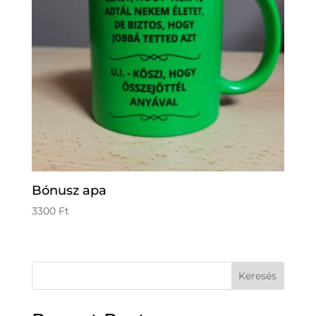
Bónusz apa
3300
Ft
Keresés