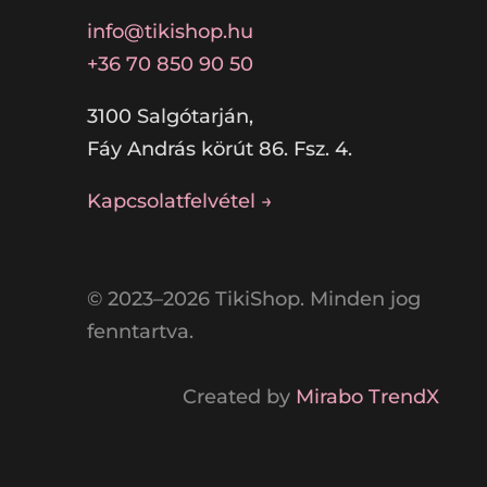
info@tikishop.hu
+36 70 850 90 50
3100 Salgótarján,
Fáy András körút 86. Fsz. 4.
Kapcsolatfelvétel →
© 2023–2026 TikiShop. Minden jog
fenntartva.
Created by
Mirabo TrendX