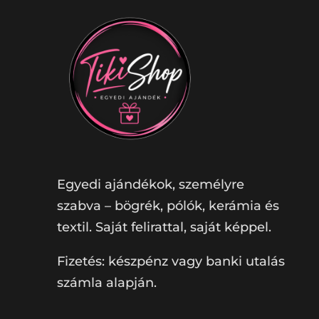
Egyedi ajándékok, személyre
szabva – bögrék, pólók, kerámia és
textil. Saját felirattal, saját képpel.
Fizetés: készpénz vagy banki utalás
számla alapján.