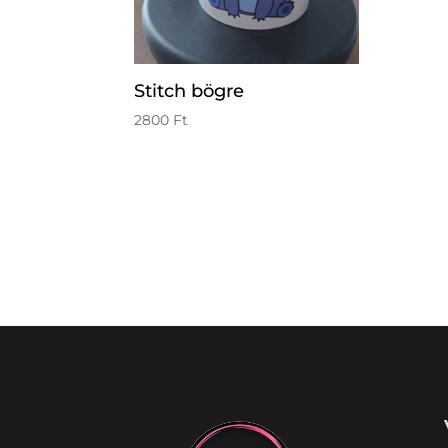
Stitch bögre
2800
Ft