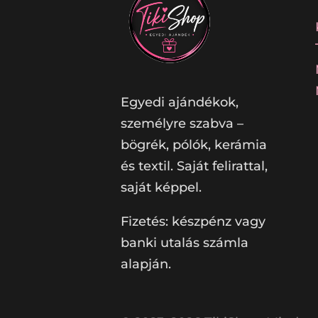
Egyedi ajándékok,
személyre szabva –
bögrék, pólók, kerámia
és textil. Saját felirattal,
saját képpel.
Fizetés: készpénz vagy
banki utalás számla
alapján.