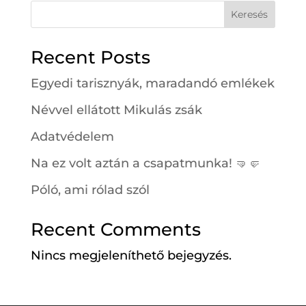
Keresés
Recent Posts
Egyedi tarisznyák, maradandó emlékek
Névvel ellátott Mikulás zsák
Adatvédelem
Na ez volt aztán a csapatmunka! 🤜🤛
Póló, ami rólad szól
Recent Comments
Nincs megjeleníthető bejegyzés.