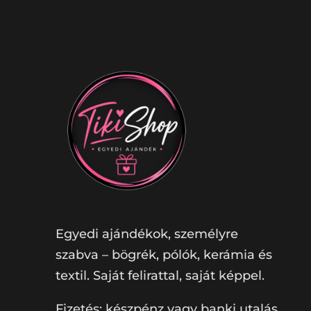
Egyedi ajándékok, személyre
szabva – bögrék, pólók, kerámia és
textil. Saját felirattal, saját képpel.
Fizetés: készpénz vagy banki utalás