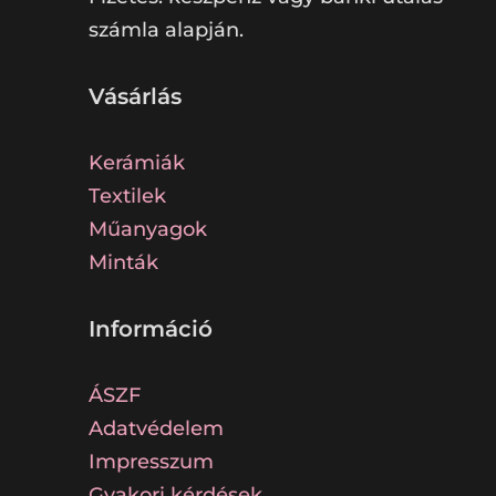
számla alapján.
Vásárlás
Kerámiák
Textilek
Műanyagok
Minták
Információ
ÁSZF
Adatvédelem
Impresszum
Gyakori kérdések