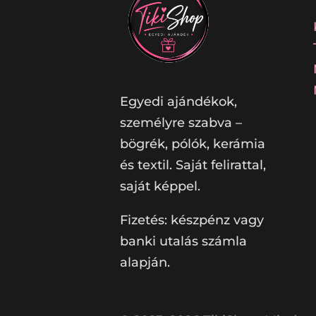
Egyedi ajándékok,
személyre szabva –
bögrék, pólók, kerámia
és textil. Saját felirattal,
saját képpel.
Fizetés: készpénz vagy
banki utalás számla
alapján.