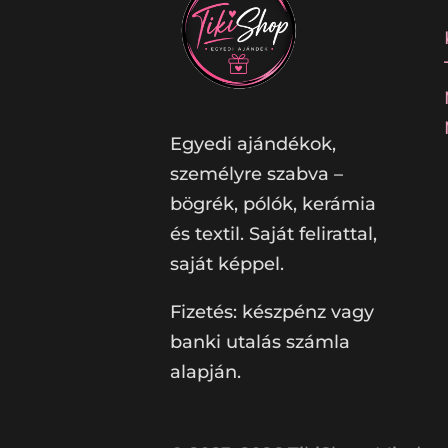
Egyedi ajándékok,
személyre szabva –
bögrék, pólók, kerámia
és textil. Saját felirattal,
saját képpel.
Fizetés: készpénz vagy
banki utalás számla
alapján.