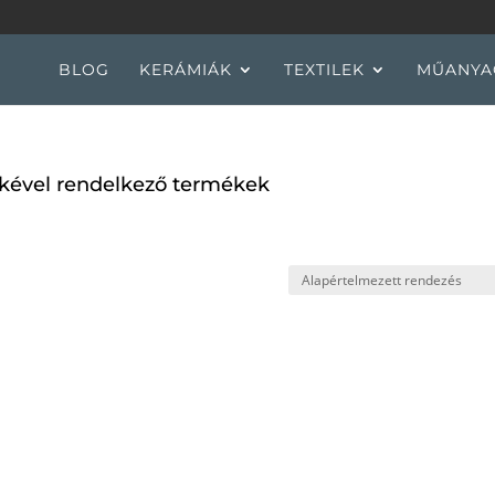
BLOG
KERÁMIÁK
TEXTILEK
MŰANYA
kével rendelkező termékek