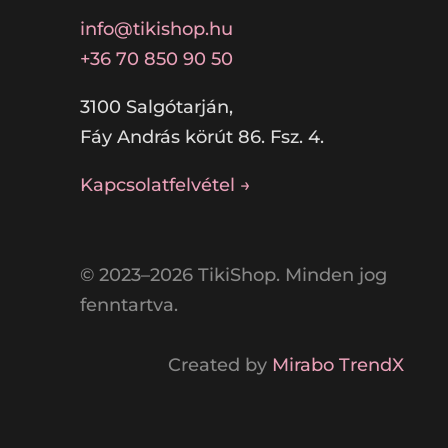
info@tikishop.hu
+36 70 850 90 50
3100 Salgótarján,
Fáy András körút 86. Fsz. 4.
Kapcsolatfelvétel →
© 2023–2026 TikiShop. Minden jog
fenntartva.
Created by
Mirabo TrendX