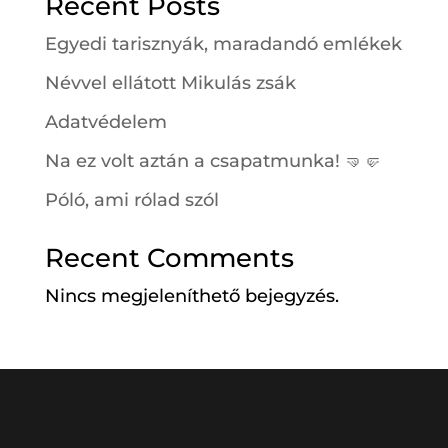
Recent Posts
Egyedi tarisznyák, maradandó emlékek
Névvel ellátott Mikulás zsák
Adatvédelem
Na ez volt aztán a csapatmunka! 🤜🤛
Póló, ami rólad szól
Recent Comments
Nincs megjeleníthető bejegyzés.