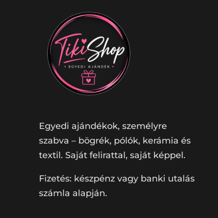
Egyedi ajándékok, személyre
szabva – bögrék, pólók, kerámia és
textil. Saját felirattal, saját képpel.
Fizetés: készpénz vagy banki utalás
számla alapján.