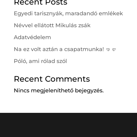
Recent Posts
Egyedi tarisznyák, maradandó emlékek
Névvel ellátott Mikulás zsák
Adatvédelem
Na ez volt aztán a csapatmunka! 🤜🤛
Póló, ami rólad szól
Recent Comments
Nincs megjeleníthető bejegyzés.