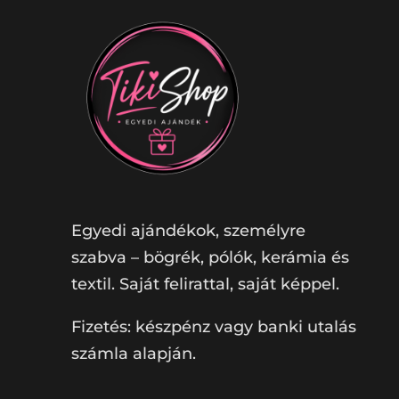
Egyedi ajándékok, személyre
szabva – bögrék, pólók, kerámia és
textil. Saját felirattal, saját képpel.
Fizetés: készpénz vagy banki utalás
számla alapján.