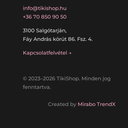
info@tikishop.hu
+36 70 850 90 50
3100 Salgótarján,
Fáy András körút 86. Fsz. 4.
Kapcsolatfelvétel →
© 2023–2026 TikiShop. Minden jog
fenntartva.
Created by
Mirabo TrendX