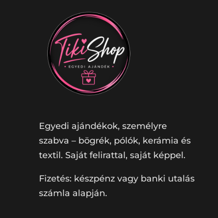
Egyedi ajándékok, személyre
szabva – bögrék, pólók, kerámia és
textil. Saját felirattal, saját képpel.
Fizetés: készpénz vagy banki utalás
számla alapján.