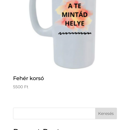
Fehér korsó
5500
Ft
Keresés