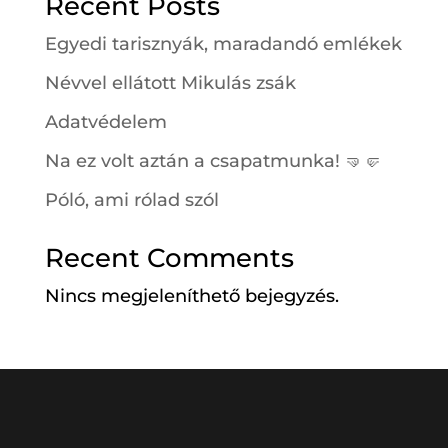
Recent Posts
Egyedi tarisznyák, maradandó emlékek
Névvel ellátott Mikulás zsák
Adatvédelem
Na ez volt aztán a csapatmunka! 🤜🤛
Póló, ami rólad szól
Recent Comments
Nincs megjeleníthető bejegyzés.