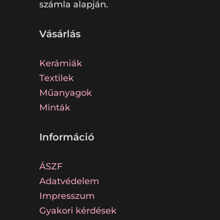
számla alapján.
Vásárlás
Kerámiák
Textilek
Műanyagok
Minták
Információ
ÁSZF
Adatvédelem
Impresszum
Gyakori kérdések