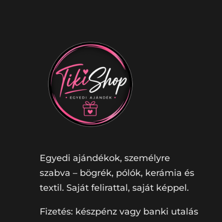
Egyedi ajándékok, személyre
szabva – bögrék, pólók, kerámia és
textil. Saját felirattal, saját képpel.
Fizetés: készpénz vagy banki utalás