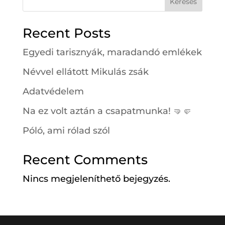
Keresés
Recent Posts
Egyedi tarisznyák, maradandó emlékek
Névvel ellátott Mikulás zsák
Adatvédelem
Na ez volt aztán a csapatmunka! 🤜🤛
Póló, ami rólad szól
Recent Comments
Nincs megjeleníthető bejegyzés.