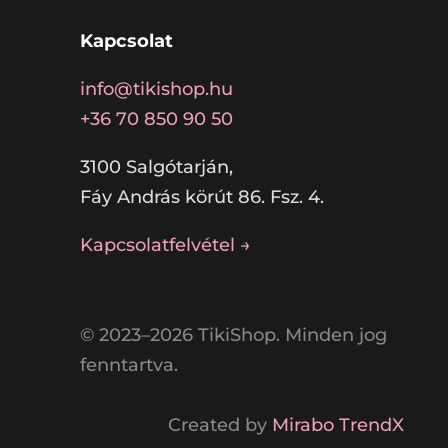
Kapcsolat
info@tikishop.hu
+36 70 850 90 50
3100 Salgótarján,
Fáy András körút 86. Fsz. 4.
Kapcsolatfelvétel →
© 2023–2026 TikiShop. Minden jog
fenntartva.
Created by
Mirabo TrendX