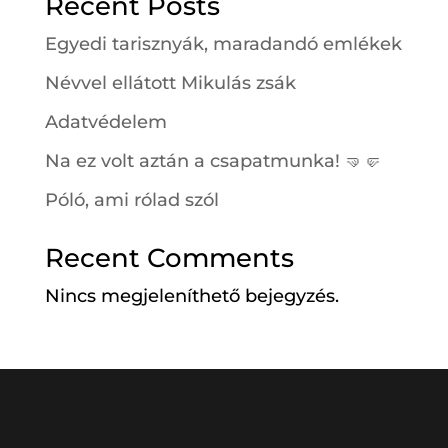
Recent Posts
Egyedi tarisznyák, maradandó emlékek
Névvel ellátott Mikulás zsák
Adatvédelem
Na ez volt aztán a csapatmunka! 🤜🤛
Póló, ami rólad szól
Recent Comments
Nincs megjeleníthető bejegyzés.