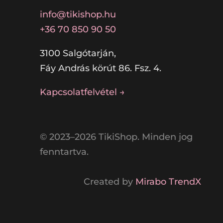
info@tikishop.hu
+36 70 850 90 50
3100 Salgótarján,
Fáy András körút 86. Fsz. 4.
Kapcsolatfelvétel →
© 2023–2026 TikiShop. Minden jog
fenntartva.
Created by
Mirabo TrendX