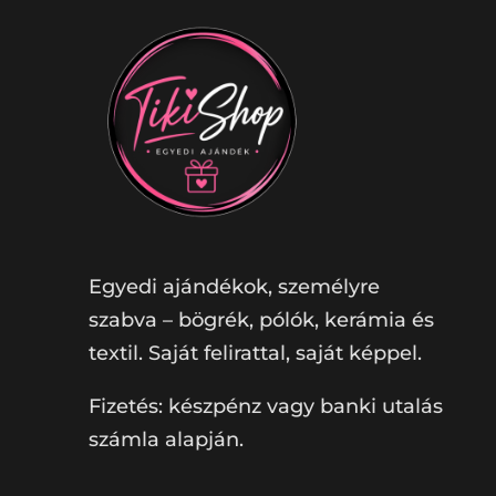
Egyedi ajándékok, személyre
szabva – bögrék, pólók, kerámia és
textil. Saját felirattal, saját képpel.
Fizetés: készpénz vagy banki utalás
számla alapján.