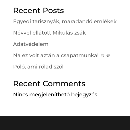
Recent Posts
Egyedi tarisznyák, maradandó emlékek
Névvel ellátott Mikulás zsák
Adatvédelem
Na ez volt aztán a csapatmunka! 🤜🤛
Póló, ami rólad szól
Recent Comments
Nincs megjeleníthető bejegyzés.