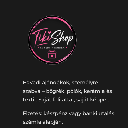
Egyedi ajándékok, személyre
szabva – bögrék, pólók, kerámia és
textil. Saját felirattal, saját képpel.
Fizetés: készpénz vagy banki utalás
számla alapján.