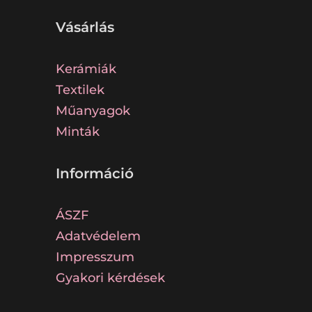
Vásárlás
Kerámiák
Textilek
Műanyagok
Minták
Információ
ÁSZF
Adatvédelem
Impresszum
Gyakori kérdések