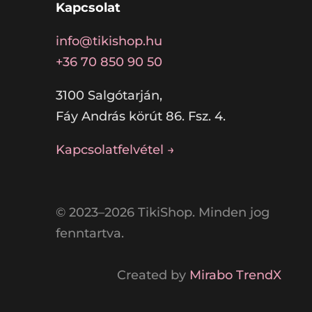
Kapcsolat
info@tikishop.hu
+36 70 850 90 50
3100 Salgótarján,
Fáy András körút 86. Fsz. 4.
Kapcsolatfelvétel →
© 2023–2026 TikiShop. Minden jog
fenntartva.
Created by
Mirabo TrendX