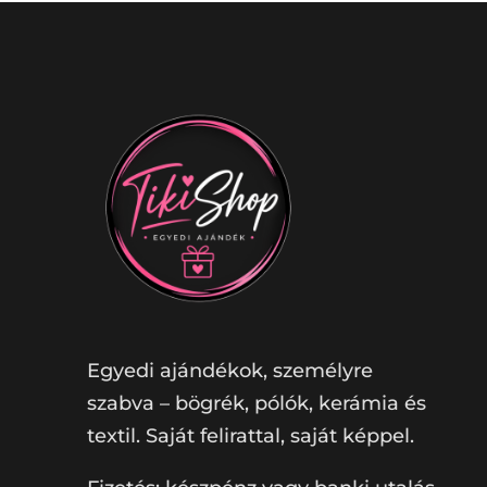
Egyedi ajándékok, személyre
szabva – bögrék, pólók, kerámia és
textil. Saját felirattal, saját képpel.