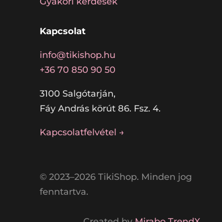
Gyakori kérdések
Kapcsolat
info@tikishop.hu
+36 70 850 90 50
3100 Salgótarján,
Fáy András körút 86. Fsz. 4.
Kapcsolatfelvétel →
© 2023–2026 TikiShop. Minden jog
fenntartva.
Created by
Mirabo TrendX