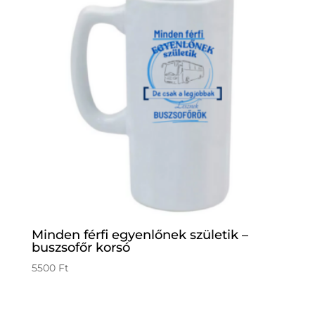
Minden férfi egyenlőnek születik –
buszsofőr korsó
5500
Ft