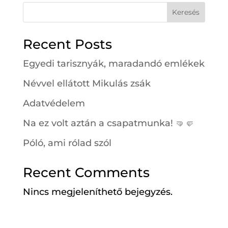
Keresés
Recent Posts
Egyedi tarisznyák, maradandó emlékek
Névvel ellátott Mikulás zsák
Adatvédelem
Na ez volt aztán a csapatmunka! 🤜🤛
Póló, ami rólad szól
Recent Comments
Nincs megjeleníthető bejegyzés.