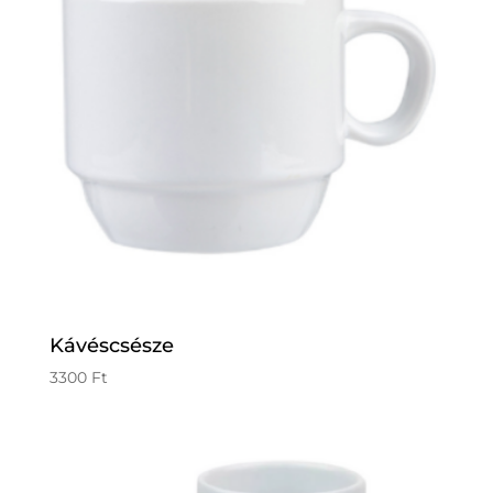
Kávéscsésze
3300
Ft