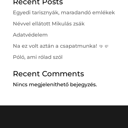
Recent Posts
Egyedi tarisznyák, maradandó emlékek
Névvel ellátott Mikulás zsák
Adatvédelem
Na ez volt aztán a csapatmunka! 🤜🤛
Póló, ami rólad szól
Recent Comments
Nincs megjeleníthető bejegyzés.