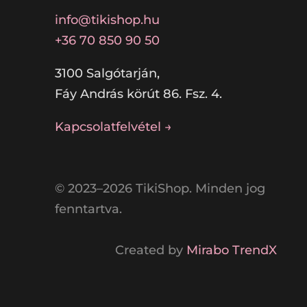
info@tikishop.hu
+36 70 850 90 50
3100 Salgótarján,
Fáy András körút 86. Fsz. 4.
Kapcsolatfelvétel →
© 2023–2026 TikiShop. Minden jog
fenntartva.
Created by
Mirabo TrendX