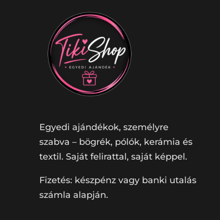
Egyedi ajándékok, személyre
szabva – bögrék, pólók, kerámia és
textil. Saját felirattal, saját képpel.
Fizetés: készpénz vagy banki utalás
számla alapján.