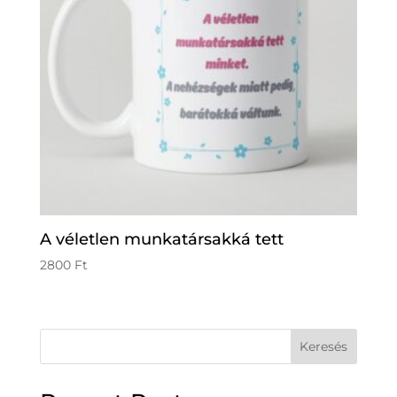
A véletlen munkatársakká tett
2800
Ft
Keresés