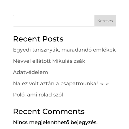
Keresés
Recent Posts
Egyedi tarisznyák, maradandó emlékek
Névvel ellátott Mikulás zsák
Adatvédelem
Na ez volt aztán a csapatmunka! 🤜🤛
Póló, ami rólad szól
Recent Comments
Nincs megjeleníthető bejegyzés.