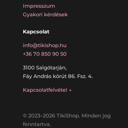
Impresszum
Gyakori kérdések
Kapcsolat
info@tikishop.hu
+36 70 850 90 50
3100 Salgótarján,
Fáy András körút 86. Fsz. 4.
Kapcsolatfelvétel →
© 2023–2026 TikiShop. Minden jog
fenntartva.