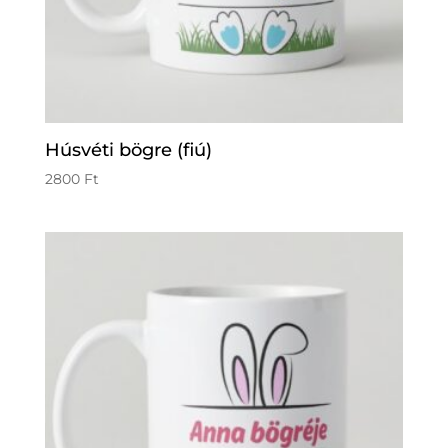
Húsvéti bögre (fiú)
2800
Ft