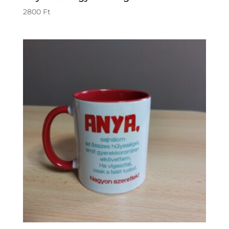
2800
Ft