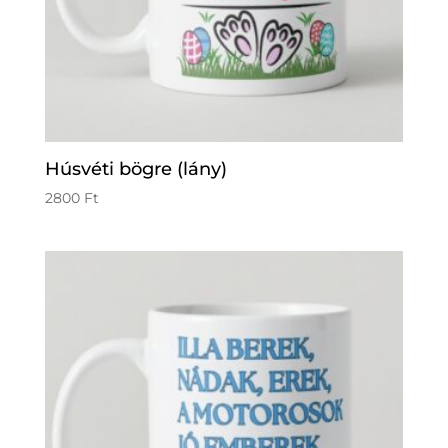
Húsvéti bögre (lány)
2800
Ft