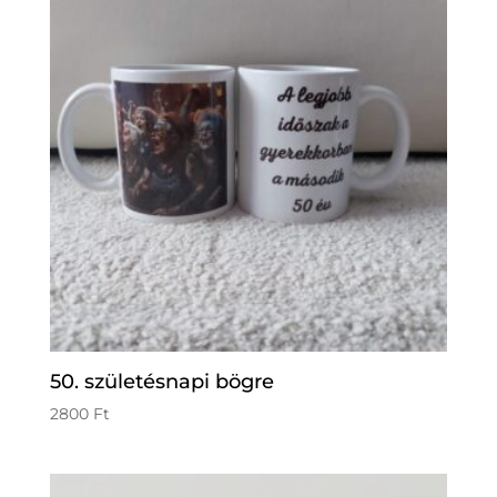
50. születésnapi bögre
2800
Ft