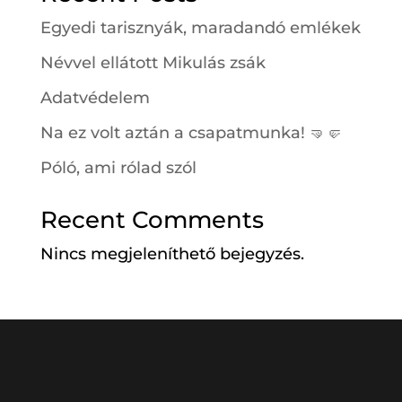
Egyedi tarisznyák, maradandó emlékek
Névvel ellátott Mikulás zsák
Adatvédelem
Na ez volt aztán a csapatmunka! 🤜🤛
Póló, ami rólad szól
Recent Comments
Nincs megjeleníthető bejegyzés.