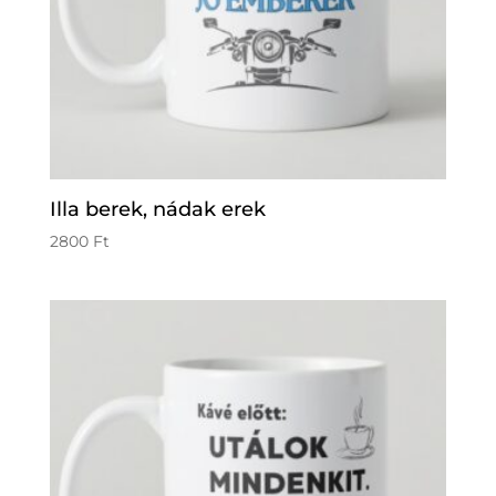
Illa berek, nádak erek
2800
Ft