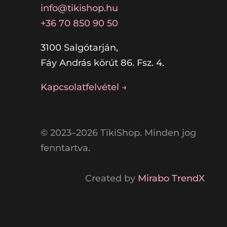
info@tikishop.hu
+36 70 850 90 50
3100 Salgótarján,
Fáy András körút 86. Fsz. 4.
Kapcsolatfelvétel →
© 2023–2026 TikiShop. Minden jog
fenntartva.
Created by
Mirabo TrendX