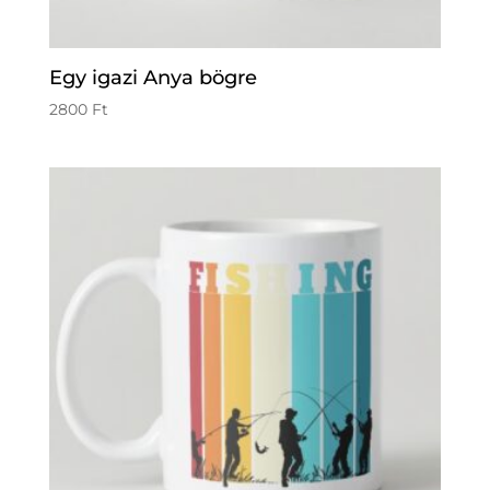
Egy igazi Anya bögre
2800
Ft