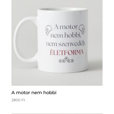
A motor nem hobbi
2800
Ft