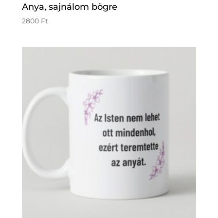
Anya, sajnálom bögre
2800
Ft