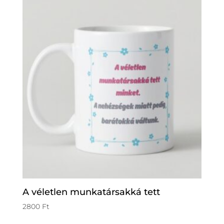
A véletlen munkatársakká tett
2800
Ft