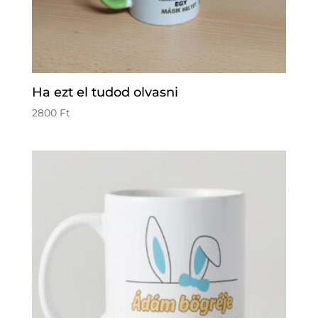
Ha ezt el tudod olvasni
2800
Ft