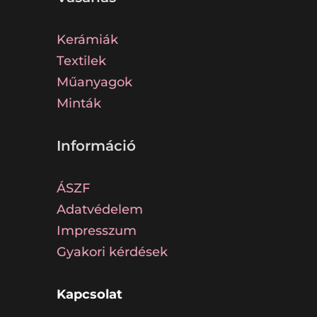
Kerámiák
Textilek
Műanyagok
Minták
Információ
ÁSZF
Adatvédelem
Impresszum
Gyakori kérdések
Kapcsolat