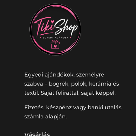
Egyedi ajándékok, személyre
szabva – bögrék, pólók, kerámia és
textil. Saját felirattal, saját képpel.
Fizetés: készpénz vagy banki utalás
számla alapján.
Vásárlás