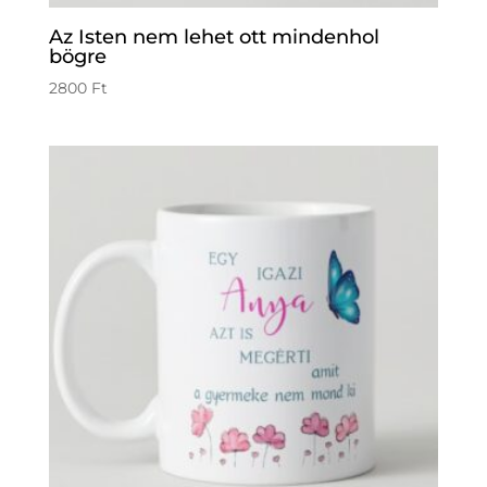
Az Isten nem lehet ott mindenhol
bögre
2800
Ft