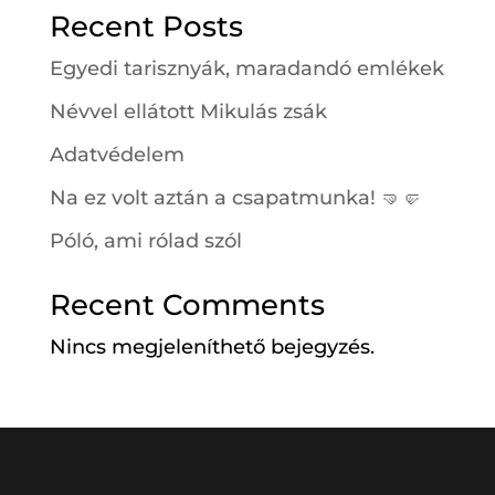
Recent Posts
Egyedi tarisznyák, maradandó emlékek
Névvel ellátott Mikulás zsák
Adatvédelem
Na ez volt aztán a csapatmunka! 🤜🤛
Póló, ami rólad szól
Recent Comments
Nincs megjeleníthető bejegyzés.