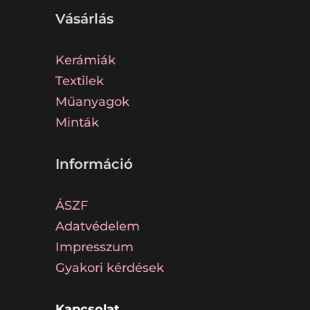
Vásárlás
Kerámiák
Textilek
Műanyagok
Minták
Információ
ÁSZF
Adatvédelem
Impresszum
Gyakori kérdések
Kapcsolat