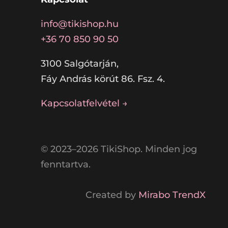
info@tikishop.hu
+36 70 850 90 50
3100 Salgótarján,
Fáy András körút 86. Fsz. 4.
Kapcsolatfelvétel →
© 2023–2026 TikiShop. Minden jog
fenntartva.
Created by
Mirabo TrendX