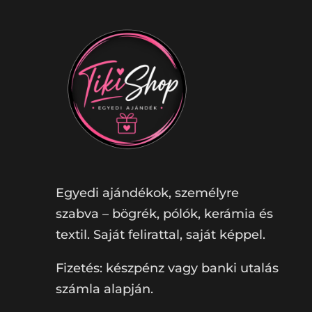
Egyedi ajándékok, személyre
szabva – bögrék, pólók, kerámia és
textil. Saját felirattal, saját képpel.
Fizetés: készpénz vagy banki utalás
számla alapján.