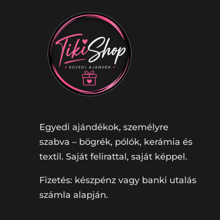
Egyedi ajándékok, személyre
szabva – bögrék, pólók, kerámia és
textil. Saját felirattal, saját képpel.
Fizetés: készpénz vagy banki utalás
számla alapján.