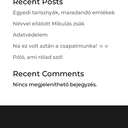
Recent Posts
Egyedi tarisznyák, maradandó emlékek
Névvel ellátott Mikulás zsák
Adatvédelem
Na ez volt aztán a csapatmunka! 🤜🤛
Póló, ami rólad szól
Recent Comments
Nincs megjeleníthető bejegyzés.