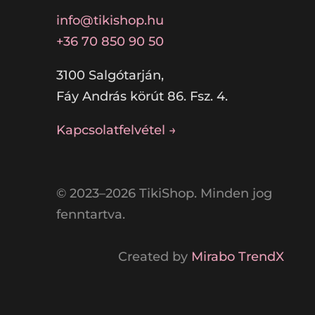
info@tikishop.hu
+36 70 850 90 50
3100 Salgótarján,
Fáy András körút 86. Fsz. 4.
Kapcsolatfelvétel →
© 2023–2026 TikiShop. Minden jog
fenntartva.
Created by
Mirabo TrendX