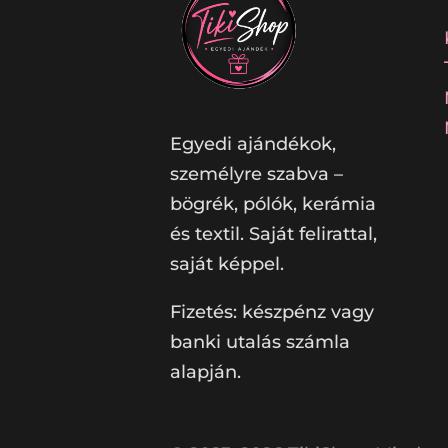
Egyedi ajándékok,
személyre szabva –
bögrék, pólók, kerámia
és textil. Saját felirattal,
saját képpel.
Fizetés: készpénz vagy
banki utalás számla
alapján.