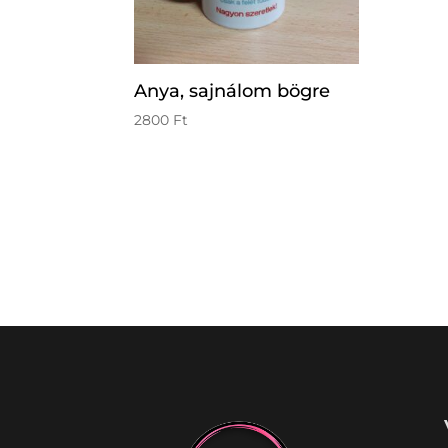
Anya, sajnálom bögre
2800
Ft