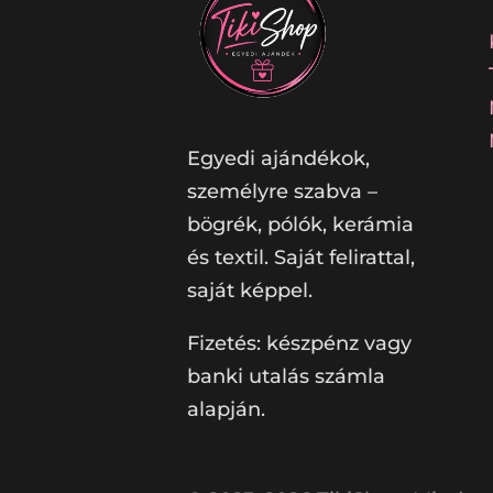
Egyedi ajándékok,
személyre szabva –
bögrék, pólók, kerámia
és textil. Saját felirattal,
saját képpel.
Fizetés: készpénz vagy
banki utalás számla
alapján.