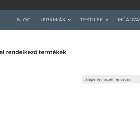
BLOG
KERÁMIÁK
TEXTILEK
MŰANYA
vel rendelkező termékek