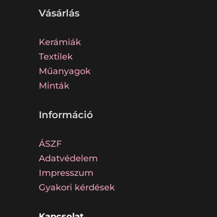
Vásárlás
Kerámiák
Textilek
Műanyagok
Minták
Információ
ÁSZF
Adatvédelem
Impresszum
Gyakori kérdések
Kapcsolat