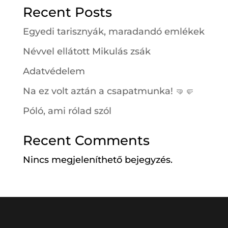
Recent Posts
Egyedi tarisznyák, maradandó emlékek
Névvel ellátott Mikulás zsák
Adatvédelem
Na ez volt aztán a csapatmunka! 🤜🤛
Póló, ami rólad szól
Recent Comments
Nincs megjeleníthető bejegyzés.