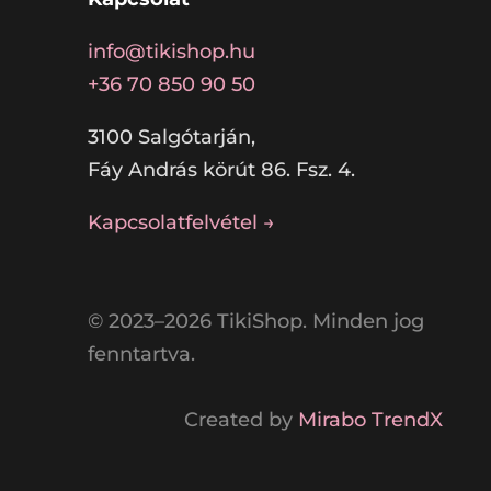
info@tikishop.hu
+36 70 850 90 50
3100 Salgótarján,
Fáy András körút 86. Fsz. 4.
Kapcsolatfelvétel →
© 2023–2026 TikiShop. Minden jog
fenntartva.
Created by
Mirabo TrendX