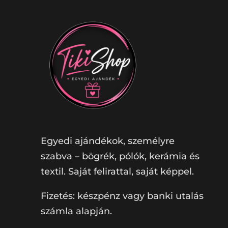
Egyedi ajándékok, személyre
szabva – bögrék, pólók, kerámia és
textil. Saját felirattal, saját képpel.
Fizetés: készpénz vagy banki utalás
számla alapján.