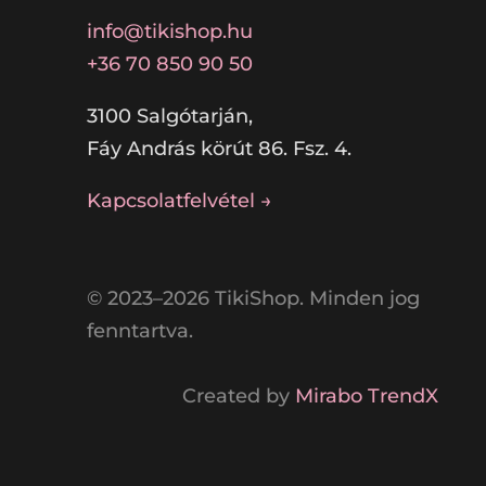
info@tikishop.hu
+36 70 850 90 50
3100 Salgótarján,
Fáy András körút 86. Fsz. 4.
Kapcsolatfelvétel →
© 2023–2026 TikiShop. Minden jog
fenntartva.
Created by
Mirabo TrendX