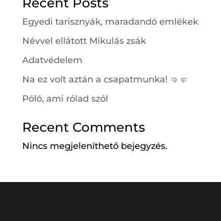
Recent Posts
Egyedi tarisznyák, maradandó emlékek
Névvel ellátott Mikulás zsák
Adatvédelem
Na ez volt aztán a csapatmunka! 🤜🤛
Póló, ami rólad szól
Recent Comments
Nincs megjeleníthető bejegyzés.