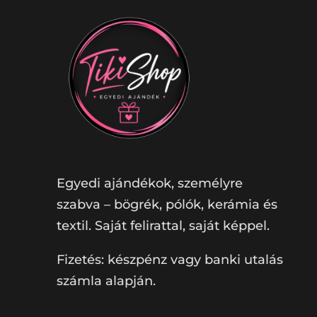
Egyedi ajándékok, személyre
szabva – bögrék, pólók, kerámia és
textil. Saját felirattal, saját képpel.
Fizetés: készpénz vagy banki utalás
számla alapján.