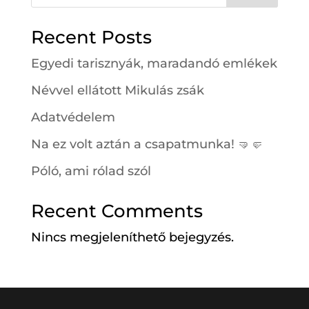
Recent Posts
Egyedi tarisznyák, maradandó emlékek
Névvel ellátott Mikulás zsák
Adatvédelem
Na ez volt aztán a csapatmunka! 🤜🤛
Póló, ami rólad szól
Recent Comments
Nincs megjeleníthető bejegyzés.