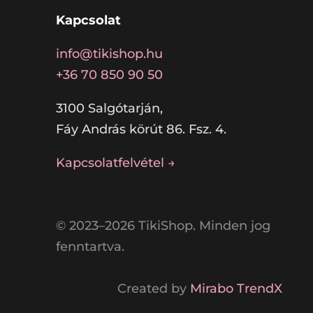
Kapcsolat
info@tikishop.hu
+36 70 850 90 50
3100 Salgótarján,
Fáy András körút 86. Fsz. 4.
Kapcsolatfelvétel →
© 2023–2026 TikiShop. Minden jog
fenntartva.
Created by
Mirabo TrendX