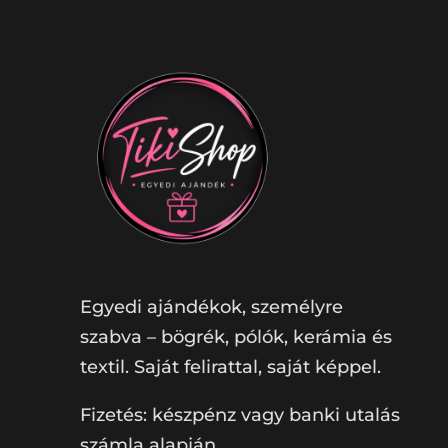
Egyedi ajándékok, személyre
szabva – bögrék, pólók, kerámia és
textil. Saját felirattal, saját képpel.
Fizetés: készpénz vagy banki utalás
számla alapján.