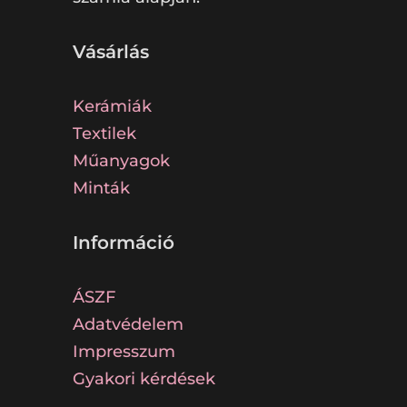
Vásárlás
Kerámiák
Textilek
Műanyagok
Minták
Információ
ÁSZF
Adatvédelem
Impresszum
Gyakori kérdések