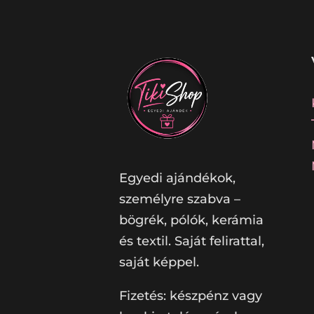
Egyedi ajándékok,
személyre szabva –
bögrék, pólók, kerámia
és textil. Saját felirattal,
saját képpel.
Fizetés: készpénz vagy