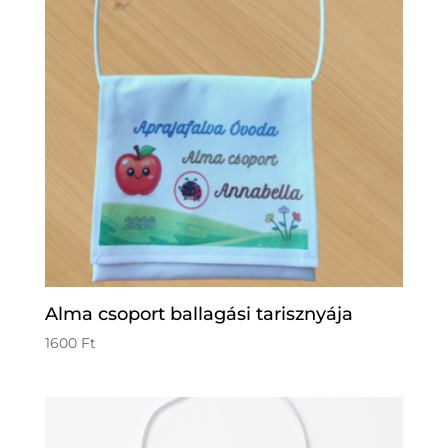
Alma csoport ballagási tarisznyája
1600
Ft