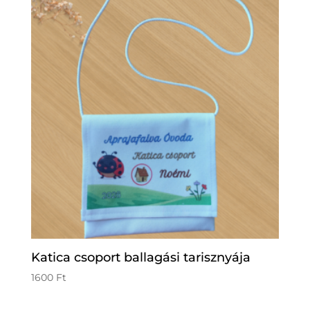
Katica csoport ballagási tarisznyája
1600
Ft