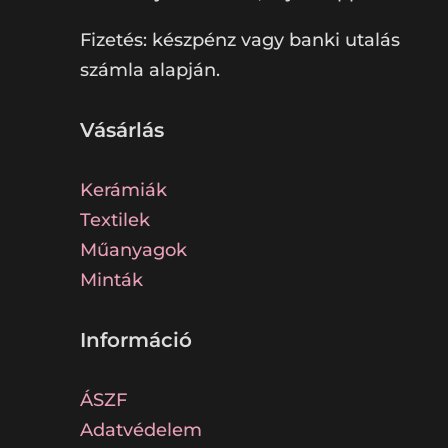
Fizetés: készpénz vagy banki utalás
számla alapján.
Vásárlás
Kerámiák
Textilek
Műanyagok
Minták
Információ
ÁSZF
Adatvédelem