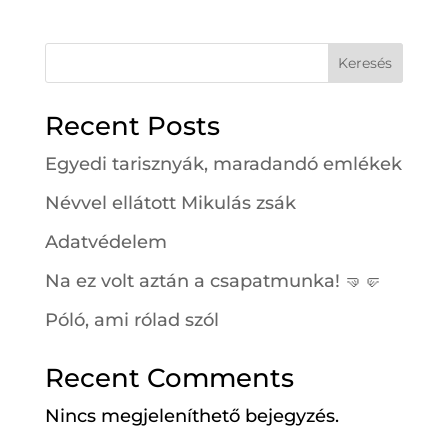
Keresés
Recent Posts
Egyedi tarisznyák, maradandó emlékek
Névvel ellátott Mikulás zsák
Adatvédelem
Na ez volt aztán a csapatmunka! 🤜🤛
Póló, ami rólad szól
Recent Comments
Nincs megjeleníthető bejegyzés.