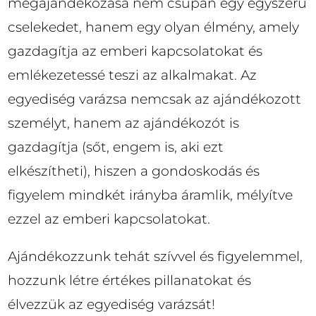
megajándékozása nem csupán egy egyszerű
cselekedet, hanem egy olyan élmény, amely
gazdagítja az emberi kapcsolatokat és
emlékezetessé teszi az alkalmakat. Az
egyediség varázsa nemcsak az ajándékozott
személyt, hanem az ajándékozót is
gazdagítja (sőt, engem is, aki ezt
elkészítheti), hiszen a gondoskodás és
figyelem mindkét irányba áramlik, mélyítve
ezzel az emberi kapcsolatokat.
Ajándékozzunk tehát szívvel és figyelemmel,
hozzunk létre értékes pillanatokat és
élvezzük az egyediség varázsát!