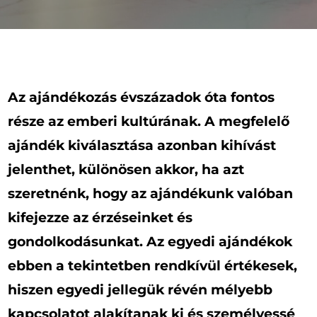
Az ajándékozás évszázadok óta fontos
része az emberi kultúrának. A megfelelő
ajándék kiválasztása azonban kihívást
jelenthet, különösen akkor, ha azt
szeretnénk, hogy az ajándékunk valóban
kifejezze az érzéseinket és
gondolkodásunkat. Az egyedi ajándékok
ebben a tekintetben rendkívül értékesek,
hiszen egyedi jellegük révén mélyebb
kapcsolatot alakítanak ki és személyessé