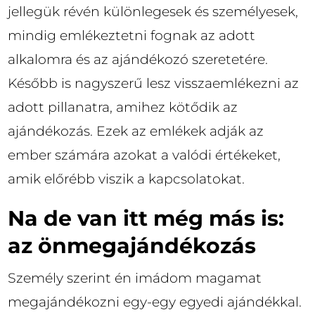
jellegük révén különlegesek és személyesek,
mindig emlékeztetni fognak az adott
alkalomra és az ajándékozó szeretetére.
Később is nagyszerű lesz visszaemlékezni az
adott pillanatra, amihez kötődik az
ajándékozás. Ezek az emlékek adják az
ember számára azokat a valódi értékeket,
amik előrébb viszik a kapcsolatokat.
Na de van itt még más is:
az önmegajándékozás
Személy szerint én imádom magamat
megajándékozni egy-egy egyedi ajándékkal.