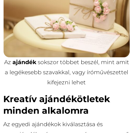
Az
ajándék
sokszor többet beszél, mint amit
a legékesebb szavakkal, vagy íróművészettel
kifejezni lehet
Kreatív ajándékötletek
minden alkalomra
Az egyedi ajándékok kiválasztása és