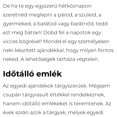
De ha te egy egyszerű hétköznapon
szeretnéd meglepni a párod, a szüleid, a
gyermeked, a barátod vagy barátnőd, tedd
ezt meg bátran! Dobd fel a napotok egy
vicces bögrével! Mondd el egy személyesen
neki készített ajándékkal, hogy milyen fontos
neked. A lehetőségek tárháza végtelen.
Időtálló emlék
Az egyedi ajándékok tárgyszerűek. Mégsem
csupán tárgyiasult értékkel rendelkeznek,
hanem időtálló emlékeket is teremtenek. Az
évek során azok a tárgyak, melyek egyedi