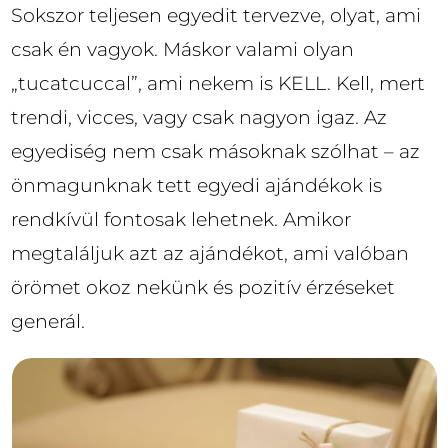
Sokszor teljesen egyedit tervezve, olyat, ami
csak én vagyok. Máskor valami olyan
„tucatcuccal”, ami nekem is KELL. Kell, mert
trendi, vicces, vagy csak nagyon igaz. Az
egyediség nem csak másoknak szólhat – az
önmagunknak tett egyedi ajándékok is
rendkívül fontosak lehetnek. Amikor
megtaláljuk azt az ajándékot, ami valóban
örömet okoz nekünk és pozitív érzéseket
generál.