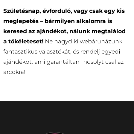
Születésnap, évforduló, vagy csak egy kis
meglepetés – bármilyen alkalomra is
keresed az ajándékot, nálunk megtalálod
a tökéleteset!
Ne hagyd ki webáruházunk
fantasztikus választékát, és rendelj egyedi
ajándékot, ami garantáltan mosolyt csal az
arcokra!