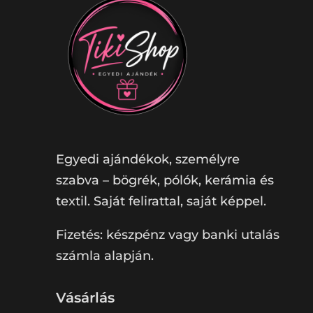
Egyedi ajándékok, személyre
szabva – bögrék, pólók, kerámia és
textil. Saját felirattal, saját képpel.
Fizetés: készpénz vagy banki utalás
számla alapján.
Vásárlás