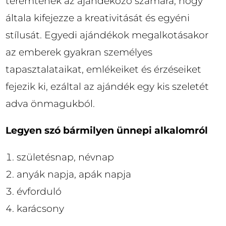
teremtenek az ajándékozó számára, hogy
általa kifejezze a kreativitását és egyéni
stílusát. Egyedi ajándékok megalkotásakor
az emberek gyakran személyes
tapasztalataikat, emlékeiket és érzéseiket
fejezik ki, ezáltal az ajándék egy kis szeletét
adva önmagukból.
Legyen szó bármilyen ünnepi alkalomról
születésnap, névnap
anyák napja, apák napja
évforduló
karácsony